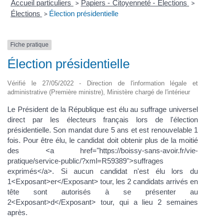
Accueil particuliers
Papiers - Citoyenneté - Élections
>
>
Élections
Élection présidentielle
>
Fiche pratique
Élection présidentielle
Vérifié le 27/05/2022 - Direction de l'information légale et
administrative (Première ministre), Ministère chargé de l'intérieur
Le Président de la République est élu au suffrage universel
direct par les électeurs français lors de l'élection
présidentielle. Son mandat dure 5 ans et est renouvelable 1
fois. Pour être élu, le candidat doit obtenir plus de la moitié
des <a href="https://boissy-sans-avoir.fr/vie-
pratique/service-public/?xml=R59389">suffrages
exprimés</a>. Si aucun candidat n'est élu lors du
1<Exposant>er</Exposant> tour, les 2 candidats arrivés en
tête sont autorisés à se présenter au
2<Exposant>d</Exposant> tour, qui a lieu 2 semaines
après.