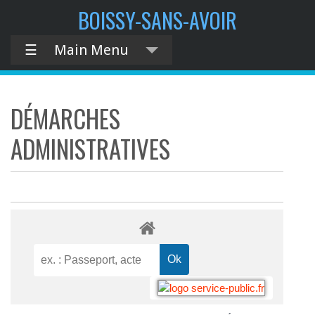
BOISSY-SANS-AVOIR
☰
Main Menu
DÉMARCHES
ADMINISTRATIVES