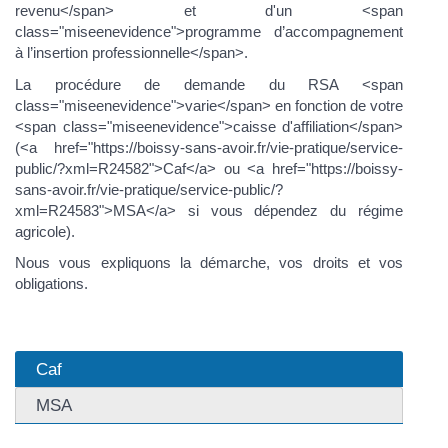
revenu</span> et d'un <span
class="miseenevidence">programme d’accompagnement
à l’insertion professionnelle</span>.
La procédure de demande du RSA <span
class="miseenevidence">varie</span> en fonction de votre
<span class="miseenevidence">caisse d'affiliation</span>
(<a href="https://boissy-sans-avoir.fr/vie-pratique/service-
public/?xml=R24582">Caf</a> ou <a href="https://boissy-
sans-avoir.fr/vie-pratique/service-public/?
xml=R24583">MSA</a> si vous dépendez du régime
agricole).
Nous vous expliquons la démarche, vos droits et vos
obligations.
Caf
MSA