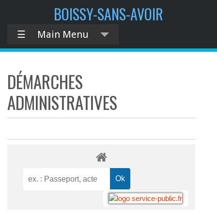
BOISSY-SANS-AVOIR
☰
Main Menu
DÉMARCHES
ADMINISTRATIVES