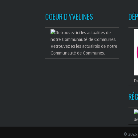
COEUR D'YVELINES
DÉ
Retrouvez ici les actualités de notre
Communauté de Communes.
Dé
RÉG
de
© 2026 