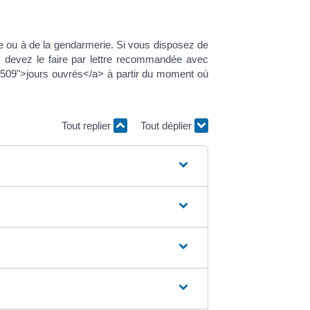
ice ou à de la gendarmerie. Si vous disposez de
us devez le faire par lettre recommandée avec
R17509">jours ouvrés</a> à partir du moment où
Tout replier
Tout déplier