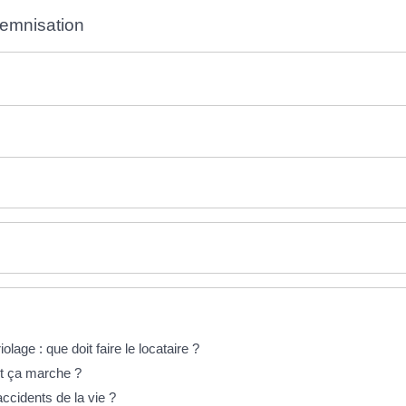
demnisation
age : que doit faire le locataire ?
t ça marche ?
ccidents de la vie ?