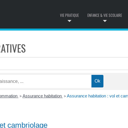
VIE PRATIQUE
ENFANCE & VIE SCOLAIRE
ATIVES
sommation
Assurance habitation
Assurance habitation : vol et ca
>
>
 et cambriolage