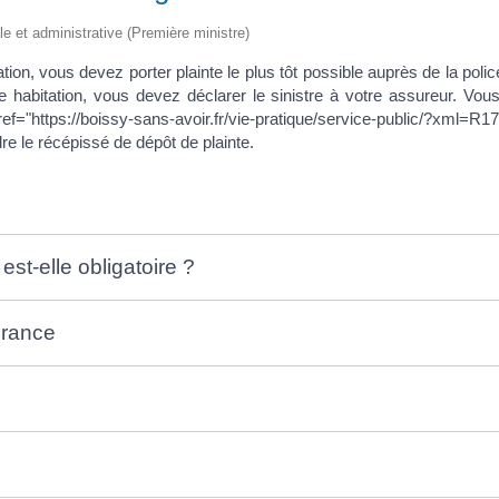
ale et administrative (Première ministre)
ation, vous devez porter plainte le plus tôt possible auprès de la pol
ce habitation, vous devez déclarer le sinistre à votre assureur. Vo
ef="https://boissy-sans-avoir.fr/vie-pratique/service-public/?xml=
re le récépissé de dépôt de plainte.
est-elle obligatoire ?
urance