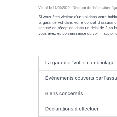
Vérifié le 17/09/2020 - Direction de l'information lég
Si vous êtes victime d'un vol dans votre habit
la garantie vol dans votre contrat d'assuran
accusé de réception, dans un délai de 2 <a hr
vous avez eu connaissance du vol. Il faut joind
La garantie "vol et cambriolage" 
Événements couverts par l'ass
Biens concernés
Déclarations à effectuer