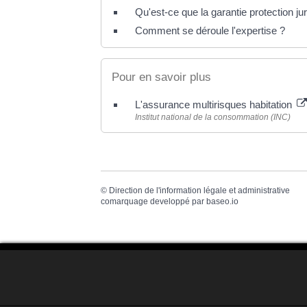
Qu'est-ce que la garantie protection jur
Comment se déroule l'expertise ?
Pour en savoir plus
L'assurance multirisques habitation
Institut national de la consommation (INC)
©
Direction de l'information légale et administrative
comarquage developpé par
baseo.io