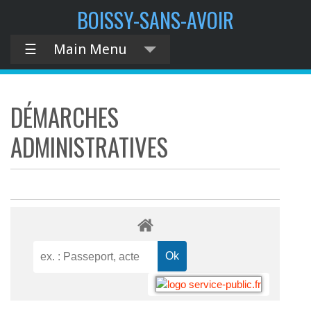
BOISSY-SANS-AVOIR
☰
Main Menu
DÉMARCHES
ADMINISTRATIVES