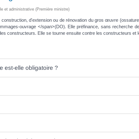
ale et administrative (Première ministre)
e construction, d'extension ou de rénovation du gros œuvre (ossature
mages-ouvrage </span>(DO). Elle préfinance, sans recherche de re
s constructeurs. Elle se tourne ensuite contre les constructeurs et 
st-elle obligatoire ?