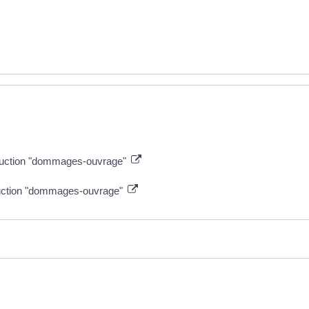
truction "dommages-ouvrage"
truction "dommages-ouvrage"