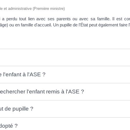
ale et administrative (Première ministre)
i a perdu tout lien avec ses parents ou avec sa famille. Il est co
e) ou en famille d'accueil. Un pupille de l'État peut également faire l
 l'enfant à l'ASE ?
rechercher l'enfant remis à l'ASE ?
t de pupille ?
adopté ?