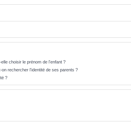
le choisir le prénom de l'enfant ?
-on rechercher l'identité de ses parents ?
té ?