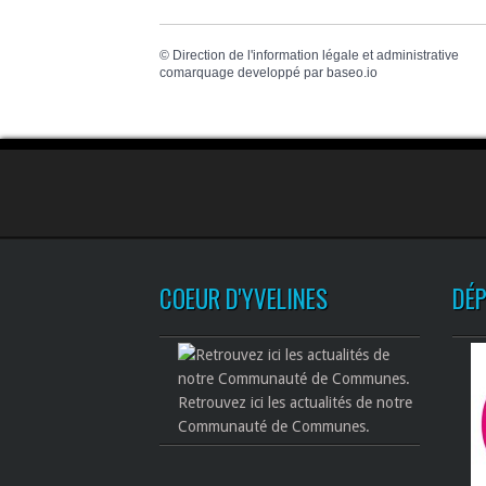
©
Direction de l'information légale et administrative
comarquage developpé par
baseo.io
COEUR D'YVELINES
DÉ
Retrouvez ici les actualités de notre
Communauté de Communes.