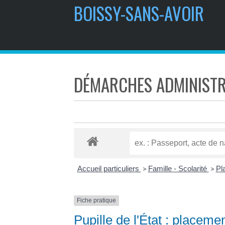
BOISSY-SANS-AVOIR
DÉMARCHES ADMINISTR
Accueil particuliers
Famille - Scolarité
Pl
>
>
Fiche pratique
Pupille de l'État : placeme