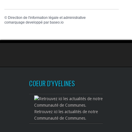
©
Direction de l'information légale et administrative
comarquage developpé par
baseo.io
COEUR D'YVELINES
Retrouvez ici les actualités de notre
Communauté de Communes.