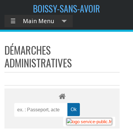
BOISSY-SANS-AVOIR
☰
Main Menu
DÉMARCHES
ADMINISTRATIVES