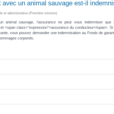
t avec un animal sauvage est-il indemni
ale et administrative (Première ministre)
 un animal sauvage, l'assurance ne peut vous indemniser que 
et <span class="expression">assurance du conducteur</span>. Si v
ffisante, vous pouvez demander une indemnisation au Fonds de gara
dommages corporels.