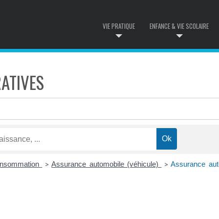
VIE PRATIQUE
ENFANCE & VIE SCOLAIRE
ATIVES
Consommation
Assurance automobile (véhicule)
Assurance auto
>
>