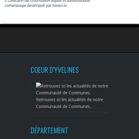
©
Direction de l'information légale et administrative
comarquage developpé par
baseo.io
COEUR D'YVELINES
Retrouvez ici les actualités de notre
Communauté de Communes.
DÉPARTEMENT