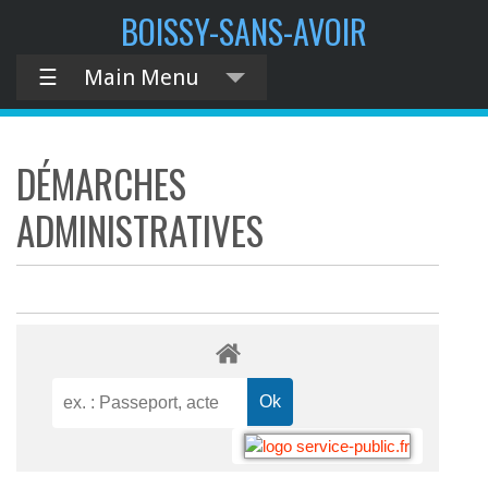
BOISSY-SANS-AVOIR
☰
Main Menu
DÉMARCHES
ADMINISTRATIVES