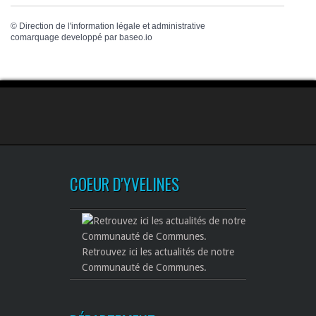
©
Direction de l'information légale et administrative
comarquage developpé par
baseo.io
COEUR D'YVELINES
Retrouvez ici les actualités de notre
Communauté de Communes.