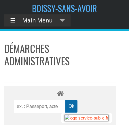
BOISSY-SANS-AVOIR
☰
Main Menu
DÉMARCHES
ADMINISTRATIVES