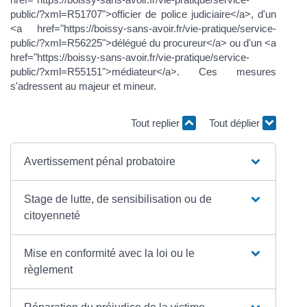
public/?xml=R51707">officier de police judiciaire</a>, d'un
<a href="https://boissy-sans-avoir.fr/vie-pratique/service-
public/?xml=R56225">délégué du procureur</a> ou d'un <a
href="https://boissy-sans-avoir.fr/vie-pratique/service-
public/?xml=R55151">médiateur</a>. Ces mesures
s'adressent au majeur et mineur.
Tout replier
Tout déplier
Avertissement pénal probatoire
Stage de lutte, de sensibilisation ou de
citoyenneté
Mise en conformité avec la loi ou le
règlement