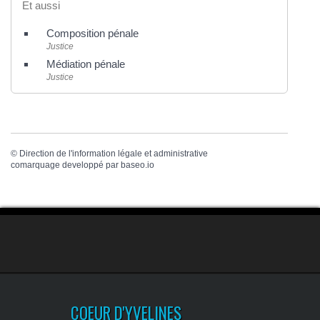
Et aussi
Composition pénale
Justice
Médiation pénale
Justice
©
Direction de l'information légale et administrative
comarquage developpé par
baseo.io
COEUR D'YVELINES