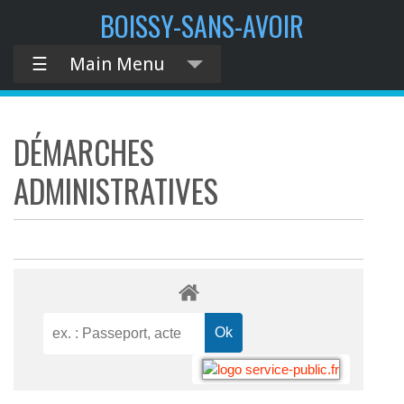
BOISSY-SANS-AVOIR
☰
Main Menu
DÉMARCHES
ADMINISTRATIVES