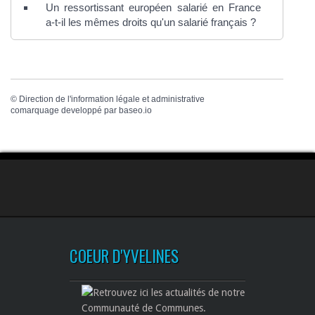
Un ressortissant européen salarié en France
a-t-il les mêmes droits qu'un salarié français ?
©
Direction de l'information légale et administrative
comarquage developpé par
baseo.io
COEUR D'YVELINES