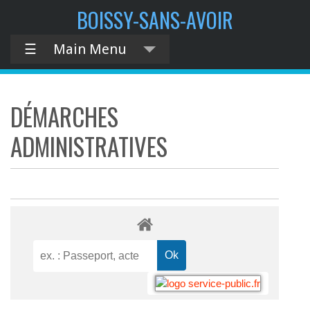
BOISSY-SANS-AVOIR
☰
Main Menu
DÉMARCHES
ADMINISTRATIVES