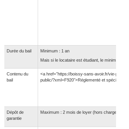
Durée du bail
Minimum : 1 an
Mais si le locataire est étudiant, le minimum es
Contenu du
<a href="https://boissy-sans-avoir.fr/vie-pratiqu
bail
public/?xml=F920">Réglementé et spécifique<
Dépôt de
Maximum : 2 mois de loyer (hors charges)
garantie