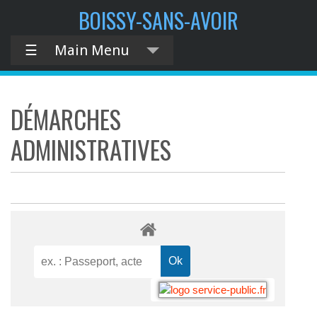
BOISSY-SANS-AVOIR
☰
Main Menu
DÉMARCHES
ADMINISTRATIVES