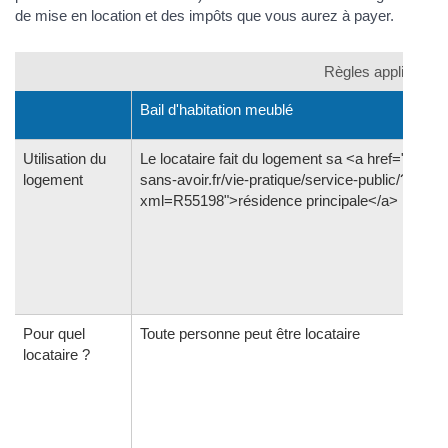
de mise en location et des impôts que vous aurez à payer.
Règles applicables
Bail d'habitation meublé
Utilisation du
Le locataire fait du logement sa <a href="https:/
logement
sans-avoir.fr/vie-pratique/service-public/?
xml=R55198">résidence principale</a>
Pour quel
Toute personne peut être locataire
locataire ?