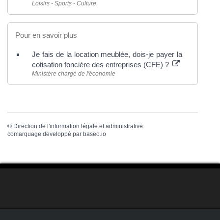
Loisirs - Sports - Culture
Pour en savoir plus
Je fais de la location meublée, dois-je payer la
cotisation foncière des entreprises (CFE) ?
Ministère chargé de l'économie
©
Direction de l'information légale et administrative
comarquage developpé par
baseo.io