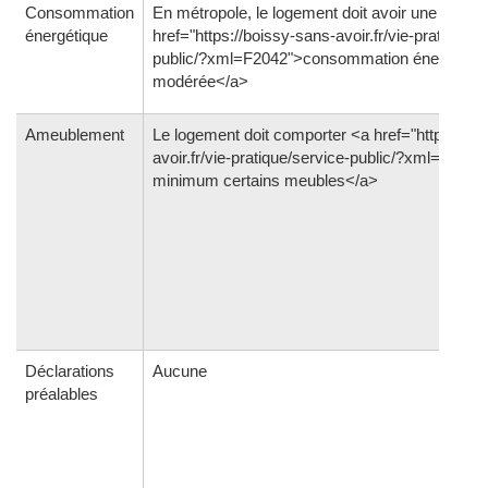
Consommation
En métropole, le logement doit avoir une <a
énergétique
href="https://boissy-sans-avoir.fr/vie-pratique/s
public/?xml=F2042">consommation énergétiqu
modérée</a>
Ameublement
Le logement doit comporter <a href="https://bo
avoir.fr/vie-pratique/service-public/?xml=F347
minimum certains meubles</a>
Déclarations
Aucune
préalables