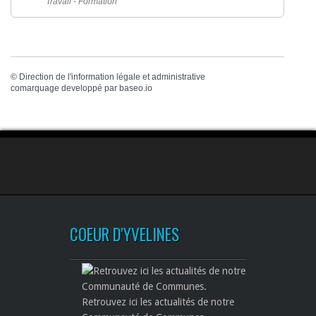
Travail - Formation
©
Direction de l'information légale et administrative
comarquage developpé par
baseo.io
COEUR D'YVELINES
Retrouvez ici les actualités de notre