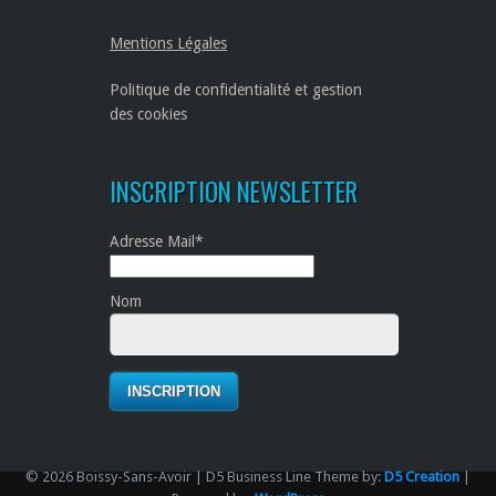
Mentions Légales
Politique de confidentialité et gestion
des cookies
INSCRIPTION NEWSLETTER
Adresse Mail*
Nom
© 2026 Boissy-Sans-Avoir | D5 Business Line Theme by:
D5 Creation
|