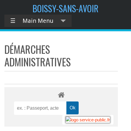
BOISSY-SANS-AVOIR
☰
Main Menu
DÉMARCHES
ADMINISTRATIVES