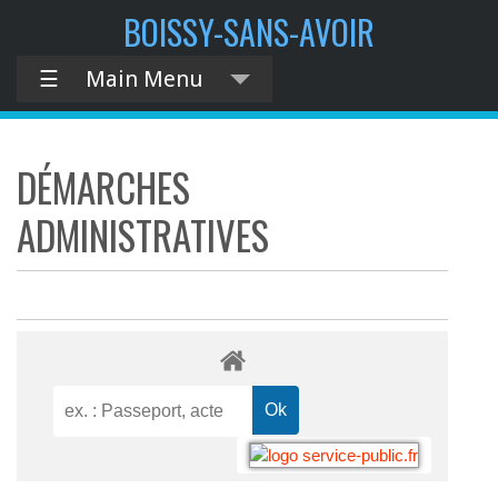
BOISSY-SANS-AVOIR
☰
Main Menu
DÉMARCHES
ADMINISTRATIVES