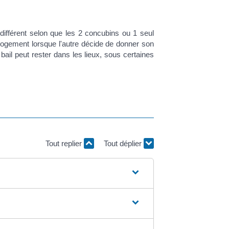
différent selon que les 2 concubins ou 1 seul
le logement lorsque l'autre décide de donner son
ail peut rester dans les lieux, sous certaines
Tout replier
Tout déplier