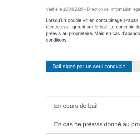
Vérifié le 10/04/2020 - Direction de l'information lég
Lorsqu'un couple vit en concubinage (<span c
d'entre eux figurent sur le bail. Le concubin d
préavis au propriétaire. Mais en cas d'abando
conditions.
Bail signé par un seul concubin
En cours de bail
En cas de préavis donné au prop