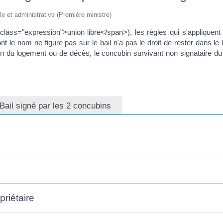
ale et administrative (Première ministre)
lass="expression">union libre</span>), les règles qui s'appliquent 
ont le nom ne figure pas sur le bail n'a pas le droit de rester dans 
n du logement ou de décès, le concubin survivant non signataire du b
Bail signé par les 2 concubins
riétaire