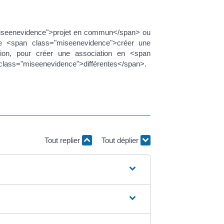
iseenevidence">projet en commun</span> ou
de <span class="miseenevidence">créer une
tion, pour créer une association en <span
class="miseenevidence">différentes</span>.
Tout replier
Tout déplier