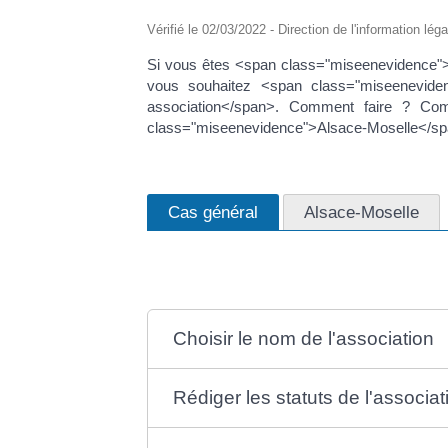
Vérifié le 02/03/2022 - Direction de l'information lég
Si vous êtes <span class="miseenevidence
vous souhaitez <span class="miseeneviden
association</span>. Comment faire ? Comm
class="miseenevidence">Alsace-Moselle</spa
Cas général
Alsace-Moselle
Choisir le nom de l'association
Rédiger les statuts de l'associat