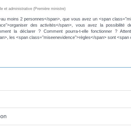
ale et administrative (Première ministre)
">au moins 2 personnes</span>, que vous avez un <span class="m
ce">organiser des activités</span>, vous avez la possibilité 
ent la déclarer ? Comment pourra-t-elle fonctionner ? Atten
n>, les <span class="miseenevidence">règles</span> sont <span 
ion