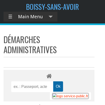
BOISSY-SANS-AVOIR
☰
Main Menu
DÉMARCHES
ADMINISTRATIVES