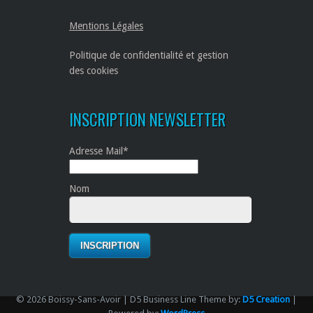
Mentions Légales
Politique de confidentialité et gestion
des cookies
INSCRIPTION NEWSLETTER
Adresse Mail*
Nom
© 2026 Boissy-Sans-Avoir | D5 Business Line Theme by:
D5 Creation
|