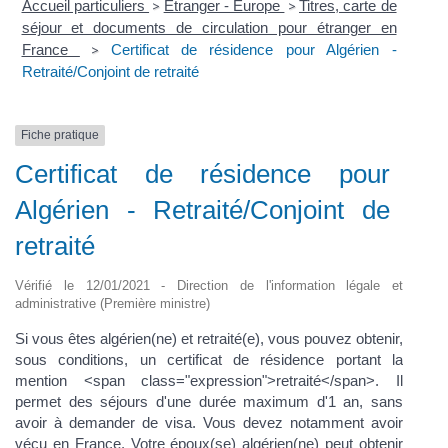
Accueil particuliers
Étranger - Europe
Titres, carte de
>
>
séjour et documents de circulation pour étranger en
France
Certificat de résidence pour Algérien -
>
Retraité/Conjoint de retraité
Fiche pratique
Certificat de résidence pour
Algérien - Retraité/Conjoint de
retraité
Vérifié le 12/01/2021 - Direction de l'information légale et
administrative (Première ministre)
Si vous êtes algérien(ne) et retraité(e), vous pouvez obtenir,
sous conditions, un certificat de résidence portant la
mention <span class="expression">retraité</span>. Il
permet des séjours d'une durée maximum d'1 an, sans
avoir à demander de visa. Vous devez notamment avoir
vécu en France. Votre époux(se) algérien(ne) peut obtenir