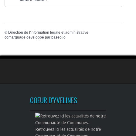
©
Direction de l'information légale et administrative
comarquage developpé par
baseo.io
COEUR D'YVELINES
Retrouvez ici les actualités de notre