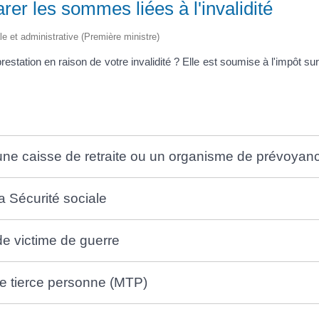
rer les sommes liées à l'invalidité
ale et administrative (Première ministre)
station en raison de votre invalidité ? Elle est soumise à l'impôt sur
 une caisse de retraite ou un organisme de prévoyan
la Sécurité sociale
 de victime de guerre
ne tierce personne (MTP)