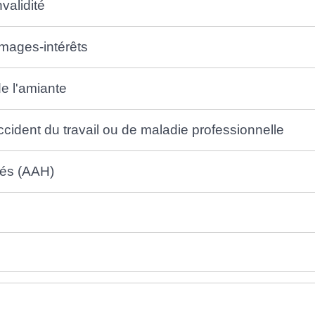
validité
mages-intérêts
e l'amiante
cident du travail ou de maladie professionnelle
pés (AAH)