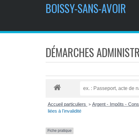
BOISSY-SANS-AVOIR
DÉMARCHES ADMINISTR
Accueil particuliers
Argent - Impôts - Co
>
liées à l'invalidité
Fiche pratique