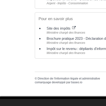
Argent - Impôts - Consommation
Pour en savoir plus
Site des impôts
Ministère chargé des finances
Brochure pratique 2023 - Déclaration
Ministère chargé des finances
Impôt sur le revenu : dépliants d'infor
Ministère chargé des finances
©
Direction de l'information légale et administrative
comarquage developpé par
baseo.io