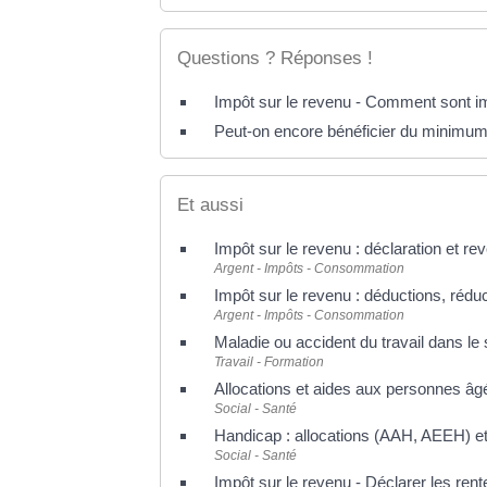
Questions ? Réponses !
Impôt sur le revenu - Comment sont im
Peut-on encore bénéficier du minimum 
Et aussi
Impôt sur le revenu : déclaration et re
Argent - Impôts - Consommation
Impôt sur le revenu : déductions, réduc
Argent - Impôts - Consommation
Maladie ou accident du travail dans le 
Travail - Formation
Allocations et aides aux personnes âg
Social - Santé
Handicap : allocations (AAH, AEEH) et
Social - Santé
Impôt sur le revenu - Déclarer les ren