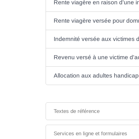
Rente viagère en raison d'une in
Rente viagère versée pour dom
Indemnité versée aux victimes d
Revenu versé à une victime d'ac
Allocation aux adultes handica
Textes de référence
Services en ligne et formulaires