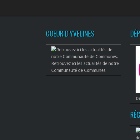
COEUR D'YVELINES
DÉ
Retrouvez ici les actualités de notre
Communauté de Communes.
Dé
RÉG
de