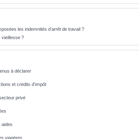
posées les indemnités d'arrêt de travail ?
vieillesse ?
venus à déclarer
tions et crédits d'impôt
secteur privé
ées
 aides
tes viagères