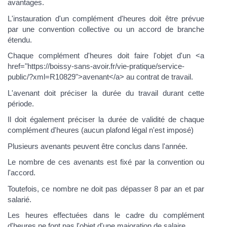
avantages.
L'instauration d'un complément d'heures doit être prévue
par une convention collective ou un accord de branche
étendu.
Chaque complément d'heures doit faire l'objet d'un <a
href="https://boissy-sans-avoir.fr/vie-pratique/service-
public/?xml=R10829">avenant</a> au contrat de travail.
L'avenant doit préciser la durée du travail durant cette
période.
Il doit également préciser la durée de validité de chaque
complément d'heures (aucun plafond légal n'est imposé)
Plusieurs avenants peuvent être conclus dans l'année.
Le nombre de ces avenants est fixé par la convention ou
l'accord.
Toutefois, ce nombre ne doit pas dépasser 8 par an et par
salarié.
Les heures effectuées dans le cadre du complément
d'heures ne font pas l'objet d'une majoration de salaire.