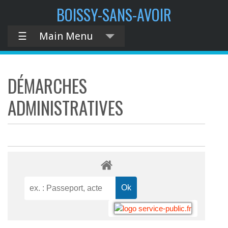
BOISSY-SANS-AVOIR
☰
Main Menu
DÉMARCHES
ADMINISTRATIVES