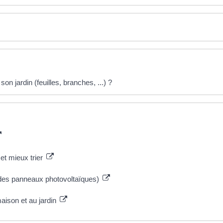
n jardin (feuilles, branches, ...) ?
et mieux trier
e des panneaux photovoltaïques)
aison et au jardin