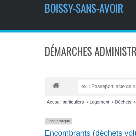
BOISSY-SANS-AVOIR
DÉMARCHES ADMINISTR
Accueil particuliers
Logement
Déchets
>
>
>
Fiche pratique
Encombrants (déchets vo