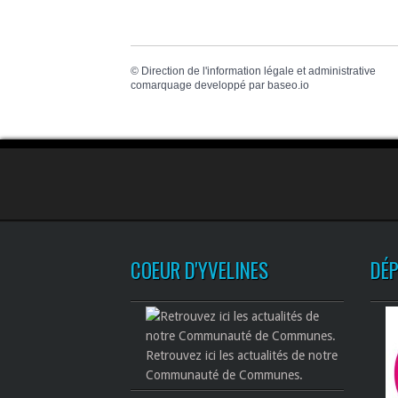
©
Direction de l'information légale et administrative
comarquage developpé par
baseo.io
COEUR D'YVELINES
DÉ
Retrouvez ici les actualités de notre
Communauté de Communes.