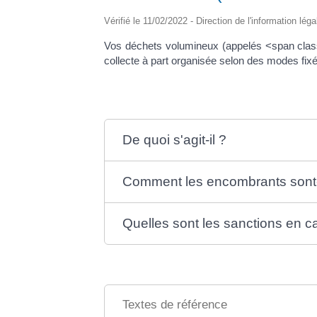
Vérifié le 11/02/2022 - Direction de l'information lég
Vos déchets volumineux (appelés <span class
collecte à part organisée selon des modes fixés
De quoi s'agit-il ?
Comment les encombrants sont-i
Quelles sont les sanctions en c
Textes de référence