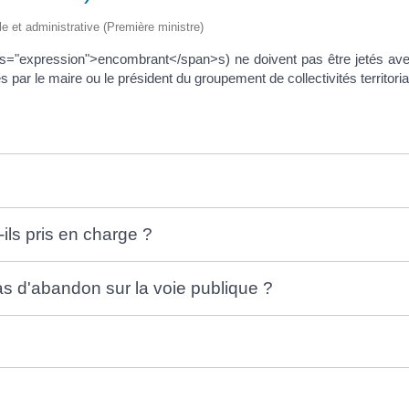
ale et administrative (Première ministre)
="expression">encombrant</span>s) ne doivent pas être jetés avec l
 par le maire ou le président du groupement de collectivités territoria
ls pris en charge ?
as d'abandon sur la voie publique ?