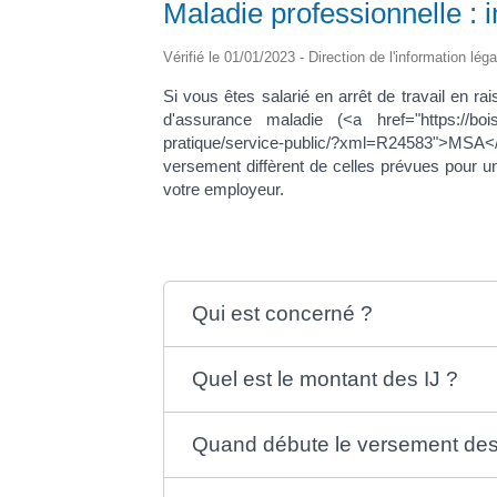
Maladie professionnelle : i
Vérifié le 01/01/2023 - Direction de l'information lég
Si vous êtes salarié en arrêt de travail en ra
d'assurance maladie (<a href="https://boiss
pratique/service-public/?xml=R24583">MSA</a>,
versement diffèrent de celles prévues pour 
votre employeur.
Qui est concerné ?
Quel est le montant des IJ ?
Quand débute le versement des