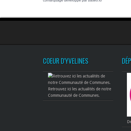
comarquage developpé par
baseo.io
COEUR D'YVELINES
DÉ
Retrouvez ici les actualités de notre
Communauté de Communes.
Dé