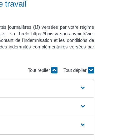
 travail
ités journalières (IJ) versées par votre régime
, <a href="https://boissy-sans-avoir.fr/vie-
ontant de l'indemnisation et les conditions de
, des indemnités complémentaires versées par
Tout replier
Tout déplier