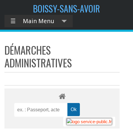
BOISSY-SANS-AVOIR
☰
Main Menu
DÉMARCHES
ADMINISTRATIVES