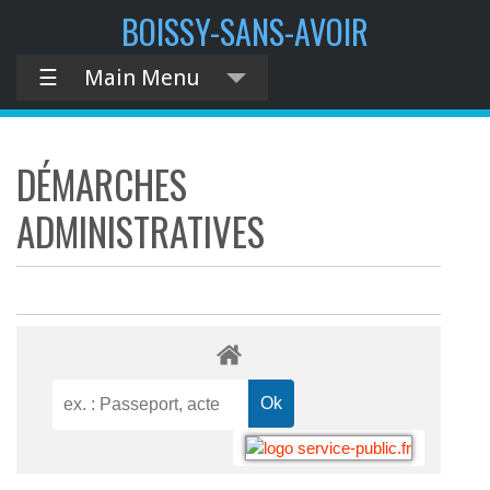
BOISSY-SANS-AVOIR
☰
Main Menu
DÉMARCHES
ADMINISTRATIVES