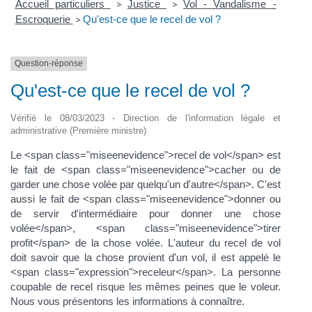
Accueil particuliers
Justice
Vol - Vandalisme -
>
>
Escroquerie
Qu'est-ce que le recel de vol ?
>
Question-réponse
Qu'est-ce que le recel de vol ?
Vérifié le 08/03/2023 - Direction de l'information légale et
administrative (Première ministre)
Le <span class="miseenevidence">recel de vol</span> est
le fait de <span class="miseenevidence">cacher ou de
garder une chose volée par quelqu'un d'autre</span>. C'est
aussi le fait de <span class="miseenevidence">donner ou
de servir d'intermédiaire pour donner une chose
volée</span>, <span class="miseenevidence">tirer
profit</span> de la chose volée. L'auteur du recel de vol
doit savoir que la chose provient d'un vol, il est appelé le
<span class="expression">receleur</span>. La personne
coupable de recel risque les mêmes peines que le voleur.
Nous vous présentons les informations à connaître.