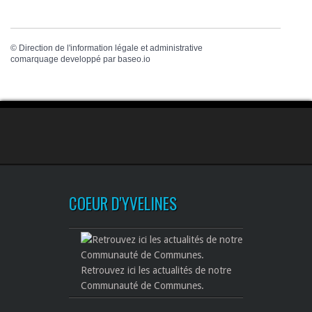
©
Direction de l'information légale et administrative
comarquage developpé par
baseo.io
COEUR D'YVELINES
Retrouvez ici les actualités de notre
Communauté de Communes.