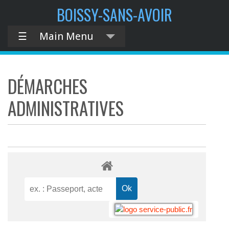
BOISSY-SANS-AVOIR
☰
Main Menu
DÉMARCHES
ADMINISTRATIVES