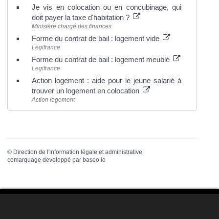
Je vis en colocation ou en concubinage, qui
doit payer la taxe d'habitation ?
Ministère chargé des finances
Forme du contrat de bail : logement vide
Legifrance
Forme du contrat de bail : logement meublé
Legifrance
Action logement : aide pour le jeune salarié à
trouver un logement en colocation
Action logement
©
Direction de l'information légale et administrative
comarquage developpé par
baseo.io