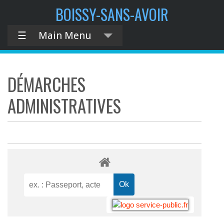
BOISSY-SANS-AVOIR
☰
Main Menu
DÉMARCHES
ADMINISTRATIVES