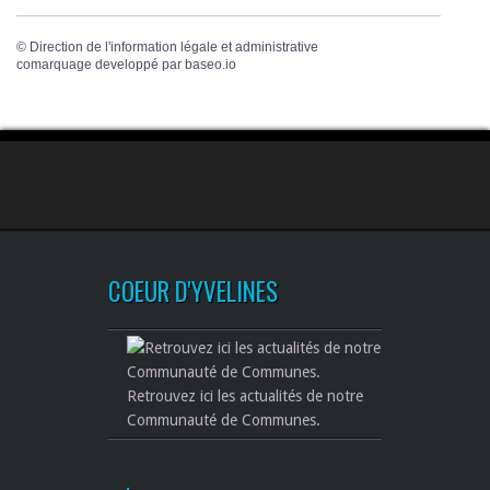
©
Direction de l'information légale et administrative
comarquage developpé par
baseo.io
COEUR D'YVELINES
Retrouvez ici les actualités de notre
Communauté de Communes.