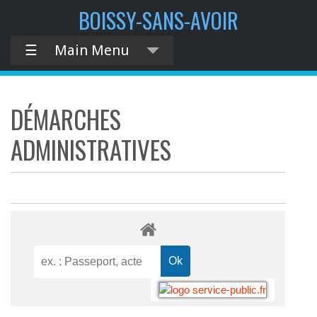
BOISSY-SANS-AVOIR
☰
Main Menu
DÉMARCHES
ADMINISTRATIVES