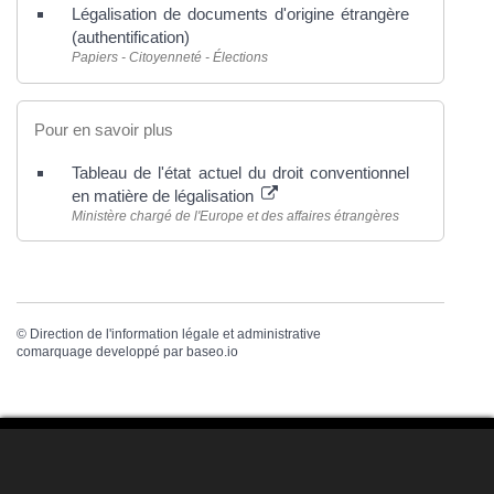
Légalisation de documents d'origine étrangère
(authentification)
Papiers - Citoyenneté - Élections
Pour en savoir plus
Tableau de l'état actuel du droit conventionnel
en matière de légalisation
Ministère chargé de l'Europe et des affaires étrangères
©
Direction de l'information légale et administrative
comarquage developpé par
baseo.io