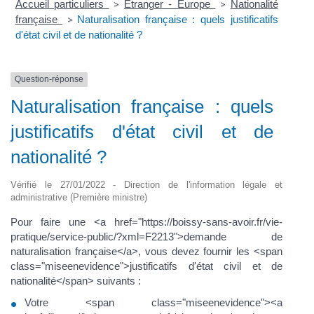
Accueil particuliers
Étranger - Europe
Nationalité
>
>
française
Naturalisation française : quels justificatifs
>
d'état civil et de nationalité ?
Question-réponse
Naturalisation française : quels
justificatifs d'état civil et de
nationalité ?
Vérifié le 27/01/2022 - Direction de l'information légale et
administrative (Première ministre)
Pour faire une <a href="https://boissy-sans-avoir.fr/vie-
pratique/service-public/?xml=F2213">demande de
naturalisation française</a>, vous devez fournir les <span
class="miseenevidence">justificatifs d'état civil et de
nationalité</span> suivants :
Votre <span class="miseenevidence"><a