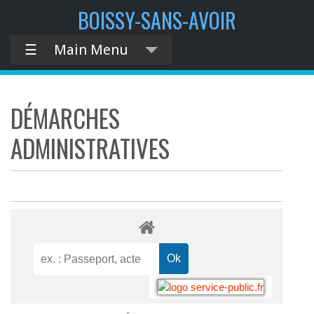
BOISSY-SANS-AVOIR
☰
Main Menu
DÉMARCHES
ADMINISTRATIVES