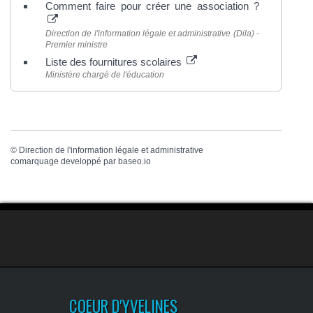
Comment faire pour créer une association ?
Direction de l'information légale et administrative (Dila) -
Premier ministre
Liste des fournitures scolaires
Ministère chargé de l'éducation
©
Direction de l'information légale et administrative
comarquage developpé par
baseo.io
COEUR D'YVELINES