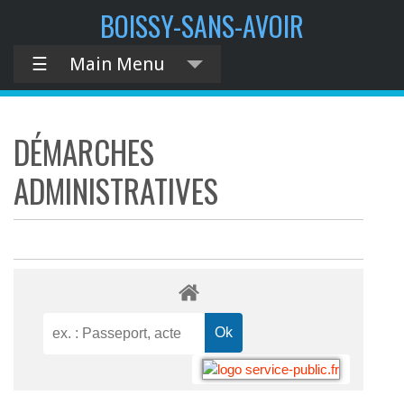
BOISSY-SANS-AVOIR
☰
Main Menu
DÉMARCHES
ADMINISTRATIVES