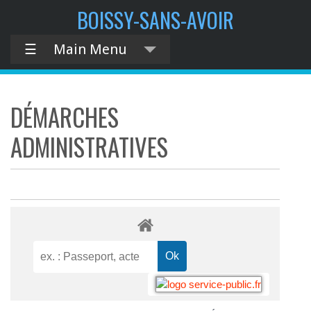
BOISSY-SANS-AVOIR
☰
Main Menu
DÉMARCHES
ADMINISTRATIVES