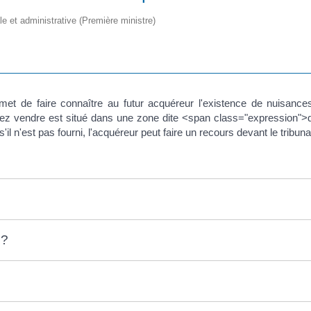
ale et administrative (Première ministre)
met de faire connaître au futur acquéreur l'existence de nuisanc
ulez vendre est situé dans une zone dite <span class="expression">d
'il n'est pas fourni, l'acquéreur peut faire un recours devant le tribuna
 ?