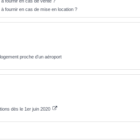
 à fournir en cas de vente ?
 à fournir en cas de mise en location ?
 logement proche d'un aéroport
tions dès le 1er juin 2020