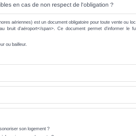
bles en cas de non respect de l'obligation ?
nores aériennes) est un document obligatoire pour toute vente ou loc
au bruit d'aéroport</span>. Ce document permet d'informer le fut
r ou bailleur.
insonoriser son logement ?