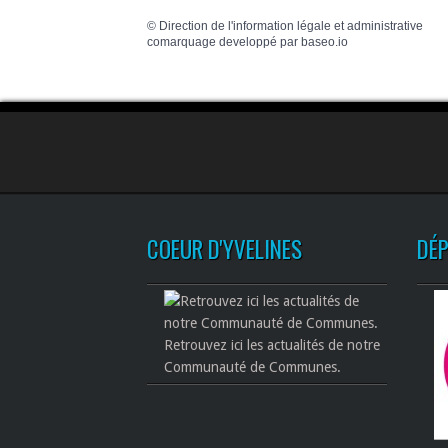
©
Direction de l'information légale et administrative
comarquage developpé par
baseo.io
COEUR D'YVELINES
DÉ
Retrouvez ici les actualités de notre
Communauté de Communes.