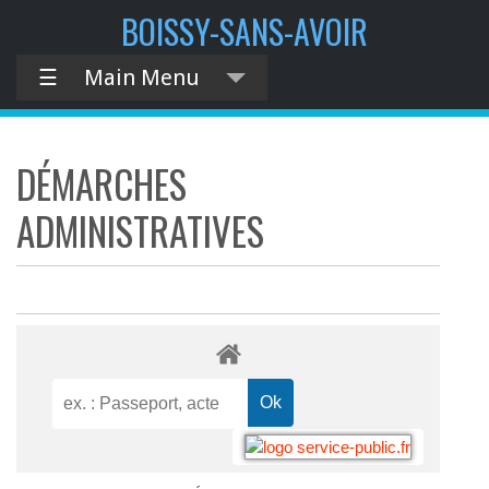
BOISSY-SANS-AVOIR
☰
Main Menu
DÉMARCHES
ADMINISTRATIVES