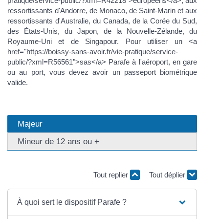
pratique/service-public/?xml=R42218">européens</a>, aux
ressortissants d'Andorre, de Monaco, de Saint-Marin et aux
ressortissants d'Australie, du Canada, de la Corée du Sud,
des États-Unis, du Japon, de la Nouvelle-Zélande, du
Royaume-Uni et de Singapour. Pour utiliser un <a
href="https://boissy-sans-avoir.fr/vie-pratique/service-
public/?xml=R56561">sas</a> Parafe à l'aéroport, en gare
ou au port, vous devez avoir un passeport biométrique
valide.
Majeur
Mineur de 12 ans ou +
Tout replier
Tout déplier
À quoi sert le dispositif Parafe ?