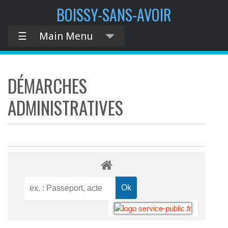
BOISSY-SANS-AVOIR
☰
Main Menu
DÉMARCHES
ADMINISTRATIVES