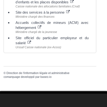
d'enfants et les places disponibles
Caisse nationale des allocations familiales (Cnaf)
Site des services à la personne
Ministère chargé des finances
Accueils collectifs de mineurs (ACM) avec
hébergement
Ministère chargé de la jeunesse
Site officiel du particulier employeur et du
salarié
Urssaf Caisse nationale (ex-Acoss)
©
Direction de l'information légale et administrative
comarquage developpé par
baseo.io