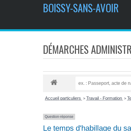
BOISSY-SANS-AVOIR
DÉMARCHES ADMINISTR
Accueil particuliers
Travail - Formation
Te
>
>
Question-réponse
Le temps d'habillage du sal