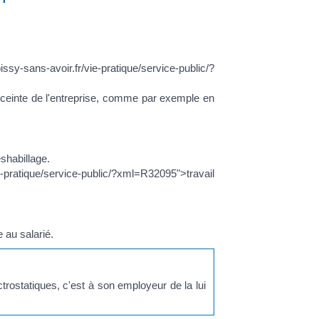
ans-avoir.fr/vie-pratique/service-public/?
l'enceinte de l'entreprise, comme par exemple en
shabillage.
ie-pratique/service-public/?xml=R32095">travail
 au salarié.
trostatiques, c'est à son employeur de la lui