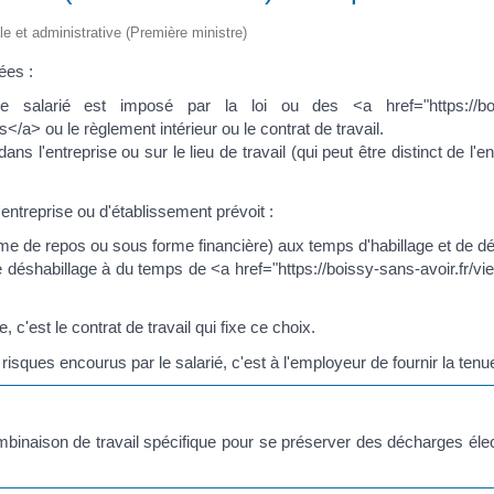
ale et administrative (Première ministre)
ées :
salarié est imposé par la loi ou des <a href="https://boissy-s
a> ou le règlement intérieur ou le contrat de travail.
 dans l'entreprise ou sur le lieu de travail (qui peut être distinct de 
entreprise ou d'établissement prévoit :
rme de repos ou sous forme financière) aux temps d'habillage et de dé
e déshabillage à du temps de <a href="https://boissy-sans-avoir.fr/v
c'est le contrat de travail qui fixe ce choix.
risques encourus par le salarié, c'est à l'employeur de fournir la tenue
ombinaison de travail spécifique pour se préserver des décharges élec