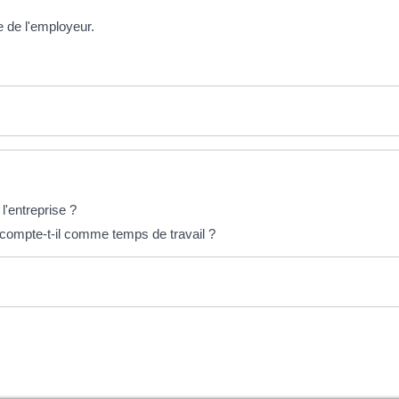
ge de l'employeur.
 l'entreprise ?
 compte-t-il comme temps de travail ?