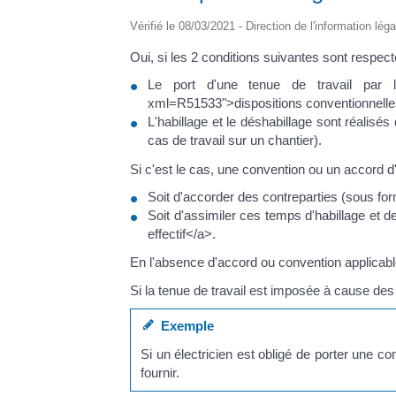
Vérifié le 08/03/2021 - Direction de l'information lég
Oui, si les 2 conditions suivantes sont respect
Le port d'une tenue de travail par le 
xml=R51533">dispositions conventionnelles</
L'habillage et le déshabillage sont réalisés
cas de travail sur un chantier).
Si c'est le cas, une convention ou un accord d'
Soit d'accorder des contreparties (sous fo
Soit d'assimiler ces temps d'habillage et d
effectif</a>.
En l'absence d'accord ou convention applicable, 
Si la tenue de travail est imposée à cause des 
Exemple
Si un électricien est obligé de porter une c
fournir.