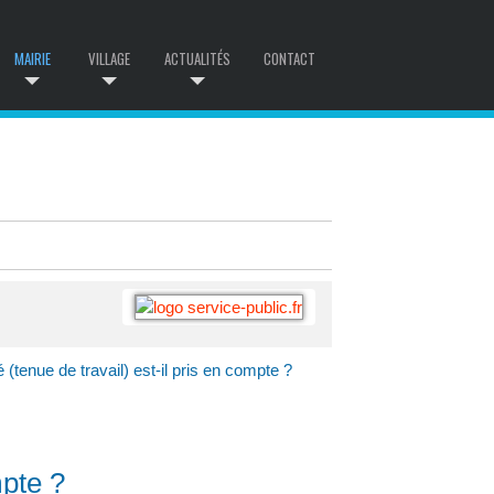
MAIRIE
VILLAGE
ACTUALITÉS
CONTACT
 (tenue de travail) est-il pris en compte ?
mpte ?