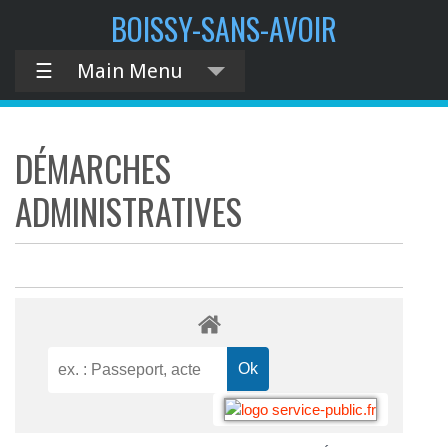
BOISSY-SANS-AVOIR
☰
Main Menu
DÉMARCHES
ADMINISTRATIVES