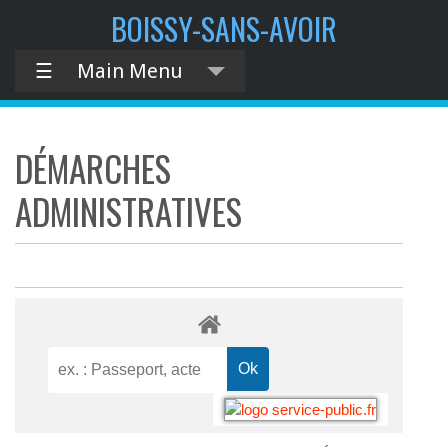
BOISSY-SANS-AVOIR
☰
Main Menu
DÉMARCHES
ADMINISTRATIVES